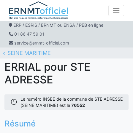
ERP / ESRIS / ERNMT ou ENSA / PEB en ligne
01 86 47 59 01
service@ernmt-officiel.com
SEINE MARITIME
ERNMT Officiel
ERRIAL
STE ADRESSE
ERRIAL pour STE
ADRESSE
Le numéro INSEE de la commune de STE ADRESSE
(SEINE MARITIME) est le
76552
Résumé