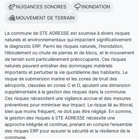
NUISANCES SONORES
INONDATION
MOUVEMENT DE TERRAIN
La commune de STE ADRESSE est soumise à divers risques
naturels et environnementaux qui impactent significativement
le diagnostic ERP. Parmi les risques naturels, l'inondation,
l'éboulement ou chute de pierres et de blocs, et le mouvement
de terrain sont particulièrement préoccupants. Ces risques
naturels peuvent entraîner des dommages matériels
importants et perturber la vie quotidienne des habitants. Le
risque de submersion marine et les zones de bruit des
aéroports, classées en zones C et D, ajoutent une dimension
supplémentaire à la gestion des risques dans la commune.
Ces risques nécessitent une vigilance accrue et des mesures
préventives pour minimiser leur impact. Le risque lié au littoral,
bien que moins fréquent, ne doit pas être négligé. En somme,
la gestion des risques à STE ADRESSE nécessite une
approche intégrée et continue, prenant en compte l'ensemble
des risques ERP pour assurer la sécurité et la résilience de la
commune.