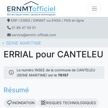
ERP / ESRIS / ERNMT ou ENSA / PEB en ligne
01 86 47 59 01
service@ernmt-officiel.com
SEINE MARITIME
ERNMT Officiel
ERRIAL
CANTELEU
ERRIAL pour CANTELEU
Le numéro INSEE de la commune de CANTELEU
(SEINE MARITIME) est le
76157
Résumé
INONDATION
RISQUES TECHNOLOGIQUES