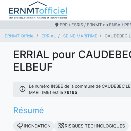
ERP / ESRIS / ERNMT ou ENSA / PEB
ERNMT Officiel
ERRIAL
SEINE MARITIME
CAUDEBEC L
ERRIAL pour CAUDEBE
ELBEUF
Le numéro INSEE de la commune de CAUDEBEC LE
MARITIME) est le
76165
Résumé
INONDATION
RISQUES TECHNOLOGIQUES