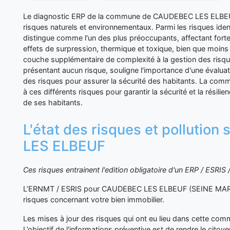
Le diagnostic ERP de la commune de CAUDEBEC LES ELBEUF
risques naturels et environnementaux. Parmi les risques ident
distingue comme l'un des plus préoccupants, affectant for
effets de surpression, thermique et toxique, bien que moins
couche supplémentaire de complexité à la gestion des risqu
présentant aucun risque, souligne l'importance d'une évaluat
des risques pour assurer la sécurité des habitants. La commu
à ces différents risques pour garantir la sécurité et la résilie
de ses habitants.
L'état des risques et pollutio
LES ELBEUF
Ces risques entrainent l'edition obligatoire d'un ERP / ESRI
L’ERNMT / ESRIS pour CAUDEBEC LES ELBEUF (SEINE MARIT
risques concernant votre bien immobilier.
Les mises à jour des risques qui ont eu lieu dans cette co
L’objectif de l'informations préventive est de rendre le cito