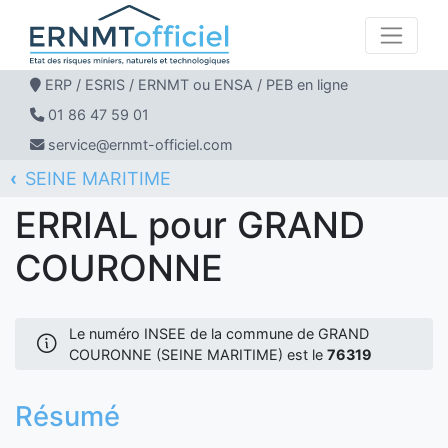
ERP / ESRIS / ERNMT ou ENSA / PEB en ligne
01 86 47 59 01
service@ernmt-officiel.com
SEINE MARITIME
ERNMT Officiel
ERRIAL
GRAND COURONNE
ERRIAL pour GRAND
COURONNE
Le numéro INSEE de la commune de GRAND
COURONNE (SEINE MARITIME) est le
76319
Résumé