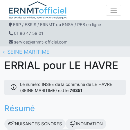
ERP / ESRIS / ERNMT ou ENSA / PEB en ligne
01 86 47 59 01
service@ernmt-officiel.com
SEINE MARITIME
ERNMT Officiel
ERRIAL
LE HAVRE
ERRIAL pour LE HAVRE
Le numéro INSEE de la commune de LE HAVRE
(SEINE MARITIME) est le
76351
Résumé
NUISANCES SONORES
INONDATION