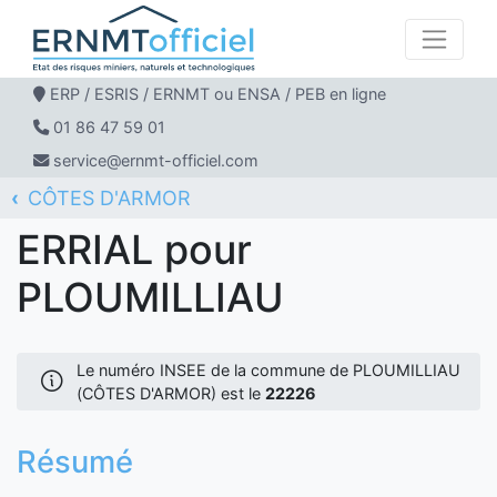
ERP / ESRIS / ERNMT ou ENSA / PEB en ligne
01 86 47 59 01
service@ernmt-officiel.com
CÔTES D'ARMOR
ERNMT Officiel
ERRIAL
PLOUMILLIAU
ERRIAL pour
PLOUMILLIAU
Le numéro INSEE de la commune de PLOUMILLIAU
(CÔTES D'ARMOR) est le
22226
Résumé