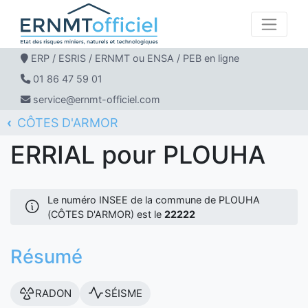
ERP / ESRIS / ERNMT ou ENSA / PEB en ligne
01 86 47 59 01
service@ernmt-officiel.com
CÔTES D'ARMOR
ERNMT Officiel
ERRIAL
PLOUHA
ERRIAL pour PLOUHA
Le numéro INSEE de la commune de PLOUHA
(CÔTES D'ARMOR) est le
22222
Résumé
RADON
SÉISME