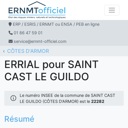
ERP / ESRIS / ERNMT ou ENSA / PEB en ligne
01 86 47 59 01
service@ernmt-officiel.com
CÔTES D'ARMOR
ERNMT Officiel
ERRIAL
SAINT CAST LE GUILDO
ERRIAL pour SAINT
CAST LE GUILDO
Le numéro INSEE de la commune de SAINT CAST
LE GUILDO (CÔTES D'ARMOR) est le
22282
Résumé