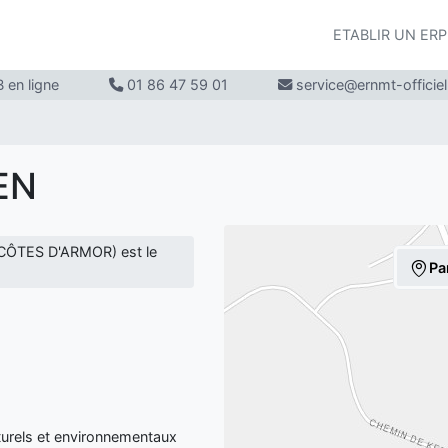
ETABLIR UN ER
 en ligne
01 86 47 59 01
service@ernmt-officie
EN
CÔTES D'ARMOR) est le
Pa
urels et environnementaux