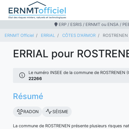
ERP / ESRIS / ERNMT ou ENSA / PEB
ERNMT Officiel
ERRIAL
CÔTES D'ARMOR
ROSTRENEN
ERRIAL pour ROSTREN
Le numéro INSEE de la commune de ROSTRENEN (
22266
Résumé
RADON
SÉISME
La commune de ROSTRENEN présente plusieurs risques nat