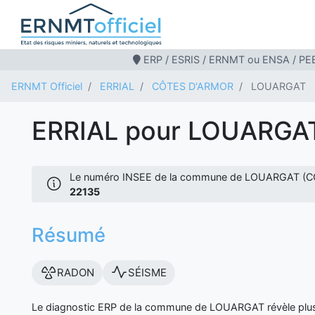
ERP / ESRIS / ERNMT ou ENSA / PEB
ERNMT Officiel
ERRIAL
CÔTES D'ARMOR
LOUARGAT
ERRIAL pour LOUARGA
Le numéro INSEE de la commune de LOUARGAT (C
22135
Résumé
RADON
SÉISME
Le diagnostic ERP de la commune de LOUARGAT révèle plusi