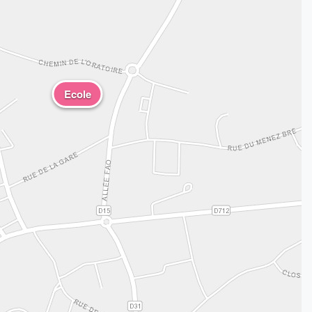
Ecole