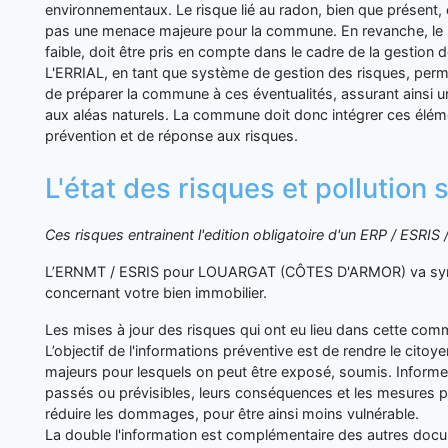
environnementaux. Le risque lié au radon, bien que présent,
pas une menace majeure pour la commune. En revanche, le r
faible, doit être pris en compte dans le cadre de la gestion d
L'ERRIAL, en tant que système de gestion des risques, per
de préparer la commune à ces éventualités, assurant ainsi un
aux aléas naturels. La commune doit donc intégrer ces élé
prévention et de réponse aux risques.
L'état des risques et pollutio
Ces risques entrainent l'edition obligatoire d'un ERP / ESRI
L’ERNMT / ESRIS pour LOUARGAT (CÔTES D'ARMOR) va synth
concernant votre bien immobilier.
Les mises à jour des risques qui ont eu lieu dans cette co
L’objectif de l'informations préventive est de rendre le cito
majeurs pour lesquels on peut être exposé, soumis. Inform
passés ou prévisibles, leurs conséquences et les mesures p
réduire les dommages, pour être ainsi moins vulnérable.
La double l'information est complémentaire des autres d