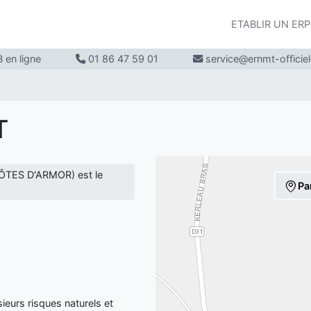
ETABLIR UN ER
 en ligne
01 86 47 59 01
service@ernmt-officie
T
ÔTES D'ARMOR) est le
Pa
eurs risques naturels et