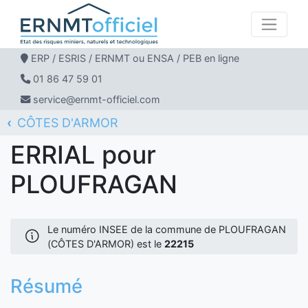
ERP / ESRIS / ERNMT ou ENSA / PEB en ligne
01 86 47 59 01
service@ernmt-officiel.com
CÔTES D'ARMOR
ERNMT Officiel
ERRIAL
PLOUFRAGAN
ERRIAL pour
PLOUFRAGAN
Le numéro INSEE de la commune de PLOUFRAGAN
(CÔTES D'ARMOR) est le
22215
Résumé