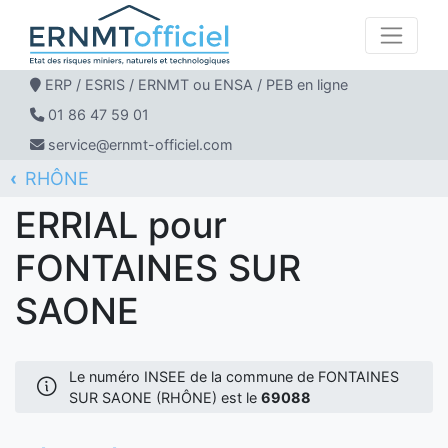
ERP / ESRIS / ERNMT ou ENSA / PEB en ligne
01 86 47 59 01
service@ernmt-officiel.com
RHÔNE
ERNMT Officiel
ERRIAL
FONTAINES SUR SAONE
ERRIAL pour
FONTAINES SUR
SAONE
Le numéro INSEE de la commune de FONTAINES
SUR SAONE (RHÔNE) est le
69088