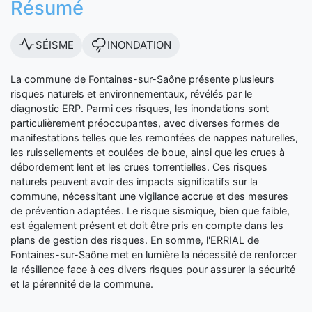
Résumé
SÉISME
INONDATION
La commune de Fontaines-sur-Saône présente plusieurs
risques naturels et environnementaux, révélés par le
diagnostic ERP. Parmi ces risques, les inondations sont
particulièrement préoccupantes, avec diverses formes de
manifestations telles que les remontées de nappes naturelles,
les ruissellements et coulées de boue, ainsi que les crues à
débordement lent et les crues torrentielles. Ces risques
naturels peuvent avoir des impacts significatifs sur la
commune, nécessitant une vigilance accrue et des mesures
de prévention adaptées. Le risque sismique, bien que faible,
est également présent et doit être pris en compte dans les
plans de gestion des risques. En somme, l'ERRIAL de
Fontaines-sur-Saône met en lumière la nécessité de renforcer
la résilience face à ces divers risques pour assurer la sécurité
et la pérennité de la commune.