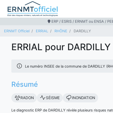
ERP / ESRIS / ERNMT ou ENSA / PEB
ERNMT Officiel
ERRIAL
RHÔNE
DARDILLY
ERRIAL pour DARDILLY
Le numéro INSEE de la commune de DARDILLY (RH
Résumé
RADON
SÉISME
INONDATION
Le diagnostic ERP de DARDILLY révèle plusieurs risques nat