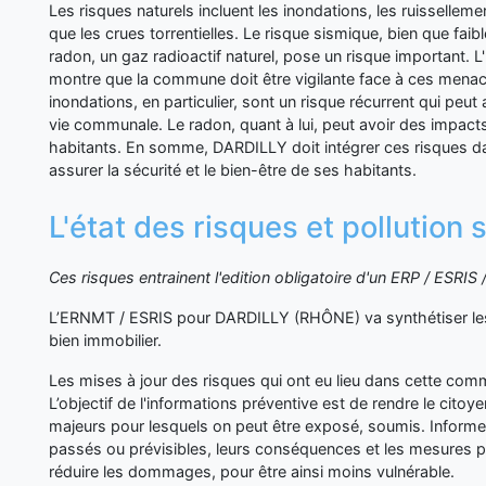
Les risques naturels incluent les inondations, les ruisselleme
que les crues torrentielles. Le risque sismique, bien que faib
radon, un gaz radioactif naturel, pose un risque important. 
montre que la commune doit être vigilante face à ces menac
inondations, en particulier, sont un risque récurrent qui peut
vie communale. Le radon, quant à lui, peut avoir des impacts 
habitants. En somme, DARDILLY doit intégrer ces risques da
assurer la sécurité et le bien-être de ses habitants.
L'état des risques et pollution
Ces risques entrainent l'edition obligatoire d'un ERP / ESRI
L’ERNMT / ESRIS pour DARDILLY (RHÔNE) va synthétiser les
bien immobilier.
Les mises à jour des risques qui ont eu lieu dans cette co
L’objectif de l'informations préventive est de rendre le cito
majeurs pour lesquels on peut être exposé, soumis. Inform
passés ou prévisibles, leurs conséquences et les mesures p
réduire les dommages, pour être ainsi moins vulnérable.