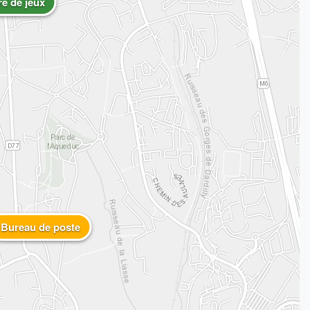
re de jeux
Bureau de poste