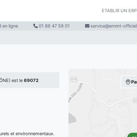
ETABLIR UN ER
 en ligne
01 86 47 59 01
service@ernmt-officie
ÔNE) est le
69072
Pa
urels et environnementaux.