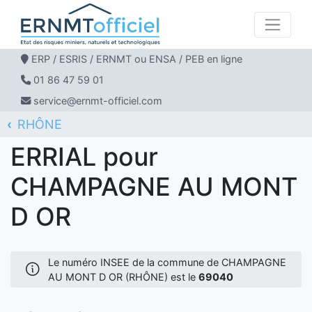
ERP / ESRIS / ERNMT ou ENSA / PEB en ligne
01 86 47 59 01
service@ernmt-officiel.com
RHÔNE
ERNMT Officiel
ERRIAL
CHAMPAGNE AU MONT D OR
ERRIAL pour
CHAMPAGNE AU MONT
D OR
Le numéro INSEE de la commune de CHAMPAGNE
AU MONT D OR (RHÔNE) est le
69040