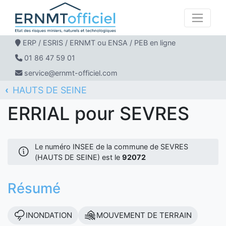
ERP / ESRIS / ERNMT ou ENSA / PEB en ligne
01 86 47 59 01
service@ernmt-officiel.com
HAUTS DE SEINE
ERNMT Officiel
ERRIAL
SEVRES
ERRIAL pour SEVRES
Le numéro INSEE de la commune de SEVRES
(HAUTS DE SEINE) est le
92072
Résumé
INONDATION
MOUVEMENT DE TERRAIN