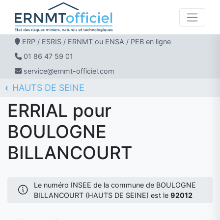
ERP / ESRIS / ERNMT ou ENSA / PEB en ligne
01 86 47 59 01
service@ernmt-officiel.com
HAUTS DE SEINE
ERNMT Officiel
ERRIAL
BOULOGNE BILLANCOURT
ERRIAL pour
BOULOGNE
BILLANCOURT
Le numéro INSEE de la commune de BOULOGNE
BILLANCOURT (HAUTS DE SEINE) est le
92012