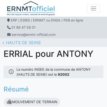
ERP / ESRIS / ERNMT ou ENSA / PEB en ligne
01 86 47 59 01
service@ernmt-officiel.com
HAUTS DE SEINE
ERNMT Officiel
ERRIAL
ANTONY
ERRIAL pour ANTONY
Le numéro INSEE de la commune de ANTONY
(HAUTS DE SEINE) est le
92002
Résumé
MOUVEMENT DE TERRAIN