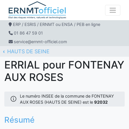
ERP / ESRIS / ERNMT ou ENSA / PEB en ligne
01 86 47 59 01
service@ernmt-officiel.com
HAUTS DE SEINE
ERNMT Officiel
ERRIAL
FONTENAY AUX ROSES
ERRIAL pour FONTENAY
AUX ROSES
Le numéro INSEE de la commune de FONTENAY
AUX ROSES (HAUTS DE SEINE) est le
92032
Résumé