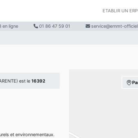
ETABLIR UN ER
 en ligne
01 86 47 59 01
service@ernmt-officie
ARENTE) est le
16392
Pa
rels et environnementaux.