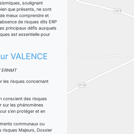
sismiques, soulignant
bien que présents, ne sont
 de mieux comprendre et
L'absence de risques dits ERP
les principaux défis auxquels
ques est essentielle pour
n sur VALENCE
S / ERNMT
 les risques concernant
yen conscient des risques
er sur les phénomènes
our s’en protéger et en
ocuments communaux ou
 risques Majeurs, Dossier