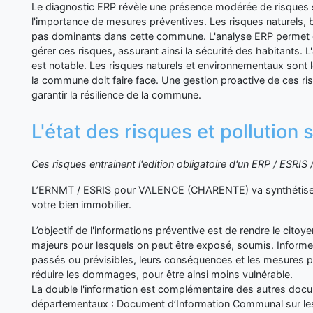
Le diagnostic ERP révèle une présence modérée de risques 
l'importance de mesures préventives. Les risques naturels, 
pas dominants dans cette commune. L'analyse ERP permet
gérer ces risques, assurant ainsi la sécurité des habitants. 
est notable. Les risques naturels et environnementaux sont 
la commune doit faire face. Une gestion proactive de ces ris
garantir la résilience de la commune.
L'état des risques et pollutio
Ces risques entrainent l'edition obligatoire d'un ERP / ESRI
L’ERNMT / ESRIS pour VALENCE (CHARENTE) va synthétiser
votre bien immobilier.
L’objectif de l'informations préventive est de rendre le cito
majeurs pour lesquels on peut être exposé, soumis. Inform
passés ou prévisibles, leurs conséquences et les mesures p
réduire les dommages, pour être ainsi moins vulnérable.
La double l'information est complémentaire des autres d
départementaux : Document d’Information Communal sur les