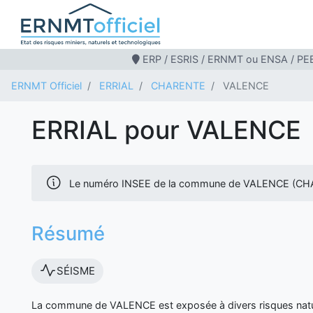
ERP / ESRIS / ERNMT ou ENSA / PEB
ERNMT Officiel
ERRIAL
CHARENTE
VALENCE
ERRIAL pour VALENCE
Le numéro INSEE de la commune de VALENCE (CH
Résumé
SÉISME
La commune de VALENCE est exposée à divers risques natu