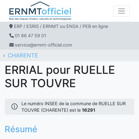
ERP / ESRIS / ERNMT ou ENSA / PEB en ligne
01 86 47 59 01
service@ernmt-officiel.com
CHARENTE
ERNMT Officiel
ERRIAL
RUELLE SUR TOUVRE
ERRIAL pour RUELLE
SUR TOUVRE
Le numéro INSEE de la commune de RUELLE SUR
TOUVRE (CHARENTE) est le
16291
Résumé