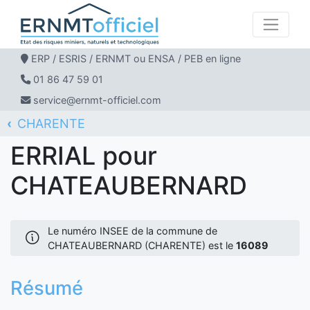
ERP / ESRIS / ERNMT ou ENSA / PEB en ligne
01 86 47 59 01
service@ernmt-officiel.com
CHARENTE
ERNMT Officiel
ERRIAL
CHATEAUBERNARD
ERRIAL pour
CHATEAUBERNARD
Le numéro INSEE de la commune de
CHATEAUBERNARD (CHARENTE) est le
16089
Résumé