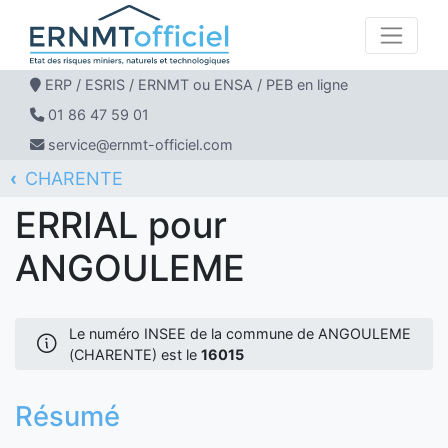
ERP / ESRIS / ERNMT ou ENSA / PEB en ligne
01 86 47 59 01
service@ernmt-officiel.com
CHARENTE
ERNMT Officiel
ERRIAL
ANGOULEME
ERRIAL pour
ANGOULEME
Le numéro INSEE de la commune de ANGOULEME
(CHARENTE) est le
16015
Résumé