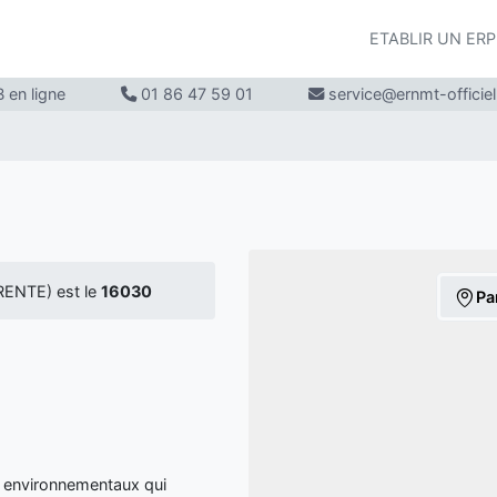
ETABLIR UN ER
 en ligne
01 86 47 59 01
service@ernmt-officie
ENTE) est le
16030
Pa
 environnementaux qui