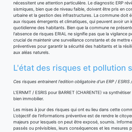
nécessitent une attention particulière. Le diagnostic ERP rév
sismiques, bien que de niveau faible, doivent être pris en co
urbaine et la gestion des infrastructures. La commune doit é
aux risques émergents et climatiques, qui peuvent avoir un imp
quotidienne des habitants. Bien que la commune ne présent
l'absence de risques ERIAL ne signifie pas que la vigilance pe
crucial de maintenir une surveillance constante et de mettr
préventives pour garantir la sécurité des habitants et la rés
aux aléas naturels.
L'état des risques et pollution
Ces risques entrainent l'edition obligatoire d'un ERP / ESRI
L’ERNMT / ESRIS pour BARRET (CHARENTE) va synthétiser l
bien immobilier.
Les mises à jour des risques qui ont eu lieu dans cette co
L’objectif de l'informations préventive est de rendre le cito
majeurs pour lesquels on peut être exposé, soumis. Inform
passés ou prévisibles, leurs conséquences et les mesures p