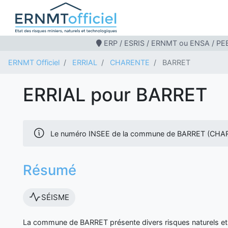
ERP / ESRIS / ERNMT ou ENSA / PEB
ERNMT Officiel
ERRIAL
CHARENTE
BARRET
ERRIAL pour BARRET
Le numéro INSEE de la commune de BARRET (CHAR
Résumé
SÉISME
La commune de BARRET présente divers risques naturels et