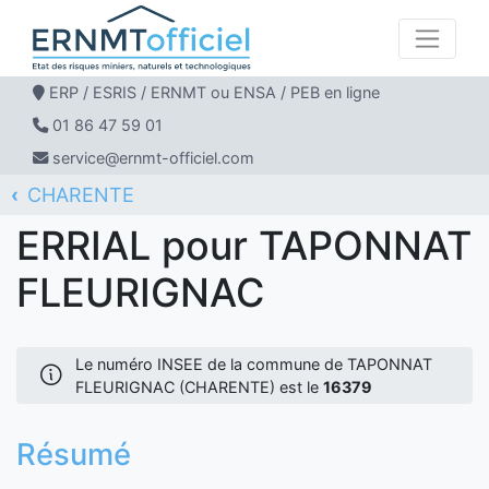
ERP / ESRIS / ERNMT ou ENSA / PEB en ligne
01 86 47 59 01
service@ernmt-officiel.com
CHARENTE
ERNMT Officiel
ERRIAL
TAPONNAT FLEURIGNAC
ERRIAL pour TAPONNAT
FLEURIGNAC
Le numéro INSEE de la commune de TAPONNAT
FLEURIGNAC (CHARENTE) est le
16379
Résumé