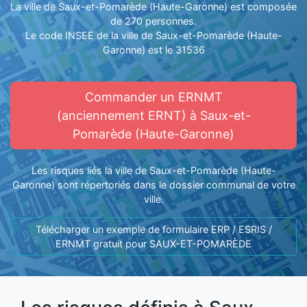
La ville de Saux-et-Pomarède (Haute-Garonne) est composée
de 270 personnes.
Le code INSEE de la ville de Saux-et-Pomarède (Haute-
Garonne) est le 31536
Commander un ERNMT
(anciennement ERNT) à Saux-et-
Pomarède (Haute-Garonne)
Les risques liés la ville de Saux-et-Pomarède (Haute-
Garonne) sont répertoriés dans le dossier communal de votre
ville.
Télécharger un exemple de formulaire ERP / ESRIS /
ERNMT gratuit pour SAUX-ET-POMARÈDE