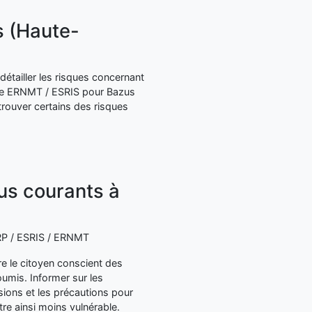
s (Haute-
étailler les risques concernant
tre ERNMT / ESRIS pour Bazus
rouver certains des risques
lus courants à
 ERP / ESRIS / ERNMT
dre le citoyen conscient des
umis. Informer sur les
ions et les précautions pour
re ainsi moins vulnérable.