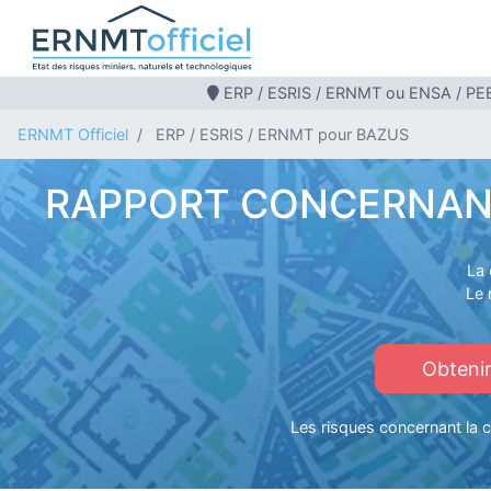
ERP / ESRIS / ERNMT ou ENSA / PEB
ERNMT Officiel
ERP / ESRIS / ERNMT pour BAZUS
RAPPORT CONCERNANT 
La 
Le 
Obteni
Les risques concernant la