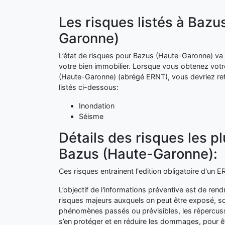
Les risques listés à Bazu
Garonne)
L’état de risques pour Bazus (Haute-Garonne) va d
votre bien immobilier. Lorsque vous obtenez vo
(Haute-Garonne) (abrégé ERNT), vous devriez ret
listés ci-dessous:
Inondation
Séisme
Détails des risques les p
Bazus (Haute-Garonne):
Ces risques entrainent l'edition obligatoire d'un
L’objectif de l'informations préventive est de ren
risques majeurs auxquels on peut être exposé, so
phénomènes passés ou prévisibles, les répercuss
s’en protéger et en réduire les dommages, pour êt