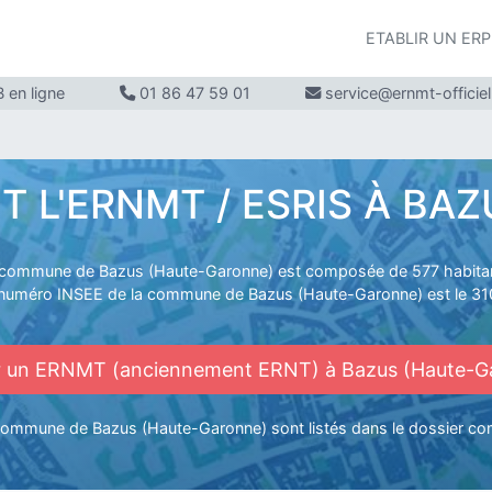
ETABLIR UN ER
 en ligne
01 86 47 59 01
service@ernmt-officie
L'ERNMT / ESRIS À BA
commune de Bazus (Haute-Garonne) est composée de 577 habita
numéro INSEE de la commune de Bazus (Haute-Garonne) est le 3
r un ERNMT (anciennement ERNT) à Bazus (Haute-G
 commune de Bazus (Haute-Garonne) sont listés dans le dossier 