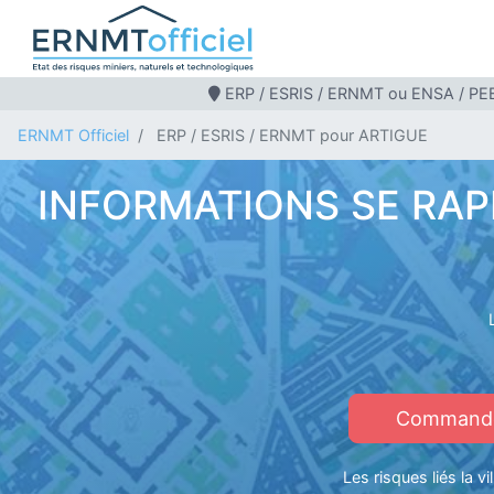
ERP / ESRIS / ERNMT ou ENSA / PEB
ERNMT Officiel
ERP / ESRIS / ERNMT pour ARTIGUE
INFORMATIONS SE RAPP
Commander
Les risques liés la 