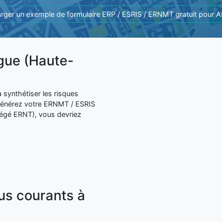
rger un exemple de formulaire ERP / ESRIS / ERNMT gratuit pour
igue (Haute-
 synthétiser les risques
 générez votre ERNMT / ESRIS
égé ERNT), vous devriez
lus courants à
: