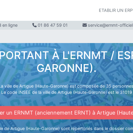
ETABLIR UN ER
 en ligne
01 86 47 59 01
service@ernmt-officie
ORTANT À L'ERNMT / ES
GARONNE).
La ville de Artigue (Haute-Garonne) est composée de 35 personnes
Le code INSEE de la ville de Artigue (Haute-Garonne) est le 31019
 un ERNMT (anciennement ERNT) à Artigue (Haut
ville de Artigue (Haute-Garonne) sont répertoriés dans le dossier com