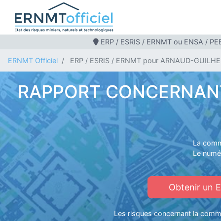
ERP / ESRIS / ERNMT ou ENSA / PEB
ERNMT Officiel
ERP / ESRIS / ERNMT pour ARNAUD-GUILH
RAPPORT CONCERNANT 
La comm
Le numé
Obtenir un 
Les risques concernant la comm