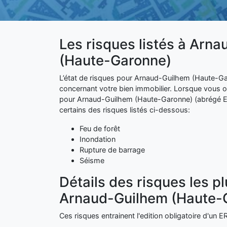
Les risques listés à Arn
(Haute-Garonne)
L’état de risques pour Arnaud-Guilhem (Haute-Gar
concernant votre bien immobilier. Lorsque vous
pour Arnaud-Guilhem (Haute-Garonne) (abrégé ER
certains des risques listés ci-dessous:
Feu de forêt
Inondation
Rupture de barrage
Séisme
Détails des risques les p
Arnaud-Guilhem (Haute-
Ces risques entrainent l'edition obligatoire d'un