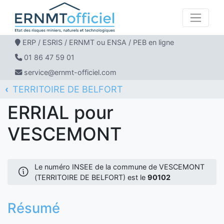
ERP / ESRIS / ERNMT ou ENSA / PEB en ligne
01 86 47 59 01
service@ernmt-officiel.com
TERRITOIRE DE BELFORT
ERNMT Officiel
ERRIAL
VESCEMONT
ERRIAL pour
VESCEMONT
Le numéro INSEE de la commune de VESCEMONT
(TERRITOIRE DE BELFORT) est le
90102
Résumé