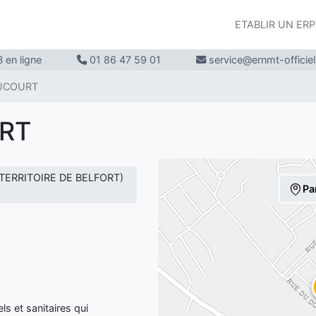
ETABLIR UN ER
 en ligne
01 86 47 59 01
service@ernmt-officie
UCOURT
URT
(TERRITOIRE DE BELFORT)
Pa
 et sanitaires qui