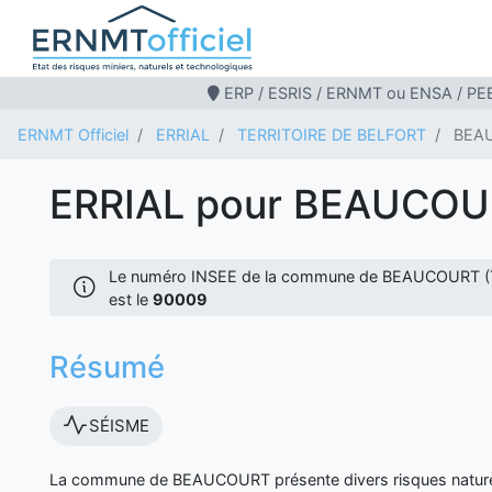
ERP / ESRIS / ERNMT ou ENSA / PEB
ERNMT Officiel
ERRIAL
TERRITOIRE DE BELFORT
BEA
ERRIAL pour BEAUCO
Le numéro INSEE de la commune de BEAUCOURT 
est le
90009
Résumé
SÉISME
La commune de BEAUCOURT présente divers risques naturels