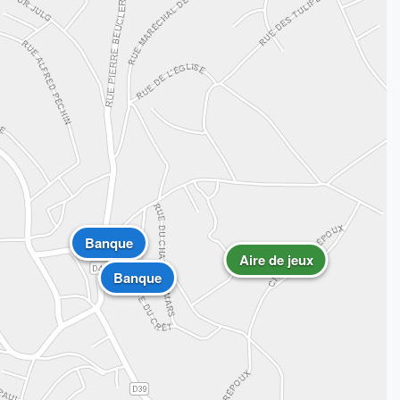
Banque
Aire de jeux
Banque