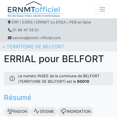
ERP / ESRIS / ERNMT ou ENSA / PEB en ligne
01 86 47 59 01
service@ernmt-officiel.com
TERRITOIRE DE BELFORT
ERNMT Officiel
ERRIAL
BELFORT
ERRIAL pour BELFORT
Le numéro INSEE de la commune de BELFORT
(TERRITOIRE DE BELFORT) est le
90010
Résumé
RADON
SÉISME
INONDATION