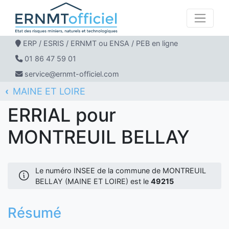
ERP / ESRIS / ERNMT ou ENSA / PEB en ligne
01 86 47 59 01
service@ernmt-officiel.com
MAINE ET LOIRE
ERNMT Officiel
ERRIAL
MONTREUIL BELLAY
ERRIAL pour
MONTREUIL BELLAY
Le numéro INSEE de la commune de MONTREUIL
BELLAY (MAINE ET LOIRE) est le
49215
Résumé