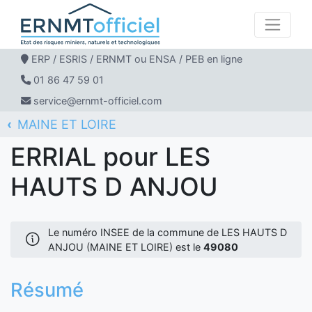
ERP / ESRIS / ERNMT ou ENSA / PEB en ligne
01 86 47 59 01
service@ernmt-officiel.com
MAINE ET LOIRE
ERNMT Officiel
ERRIAL
LES HAUTS D ANJOU
ERRIAL pour LES
HAUTS D ANJOU
Le numéro INSEE de la commune de LES HAUTS D
ANJOU (MAINE ET LOIRE) est le
49080
Résumé