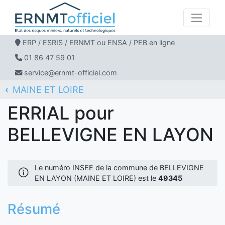
ERP / ESRIS / ERNMT ou ENSA / PEB en ligne
01 86 47 59 01
service@ernmt-officiel.com
MAINE ET LOIRE
ERNMT Officiel
ERRIAL
BELLEVIGNE EN LAYON
ERRIAL pour
BELLEVIGNE EN LAYON
Le numéro INSEE de la commune de BELLEVIGNE
EN LAYON (MAINE ET LOIRE) est le
49345
Résumé