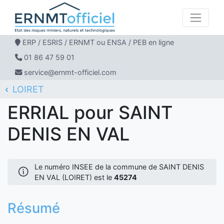
ERP / ESRIS / ERNMT ou ENSA / PEB en ligne
01 86 47 59 01
service@ernmt-officiel.com
LOIRET
ERNMT Officiel
ERRIAL
SAINT DENIS EN VAL
ERRIAL pour SAINT
DENIS EN VAL
Le numéro INSEE de la commune de SAINT DENIS
EN VAL (LOIRET) est le
45274
Résumé