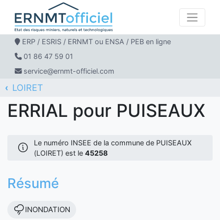
ERP / ESRIS / ERNMT ou ENSA / PEB en ligne
01 86 47 59 01
service@ernmt-officiel.com
LOIRET
ERNMT Officiel
ERRIAL
PUISEAUX
ERRIAL pour PUISEAUX
Le numéro INSEE de la commune de PUISEAUX
(LOIRET) est le
45258
Résumé
INONDATION