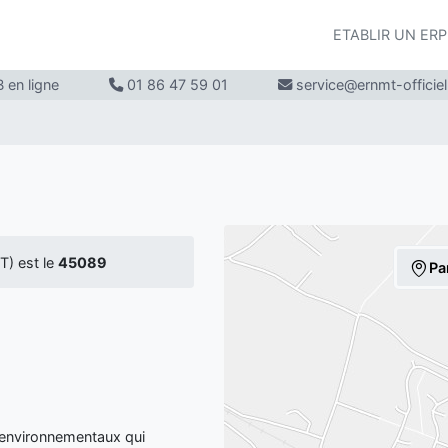
ETABLIR UN ER
 en ligne
01 86 47 59 01
service@ernmt-officie
) est le
45089
Pa
 environnementaux qui