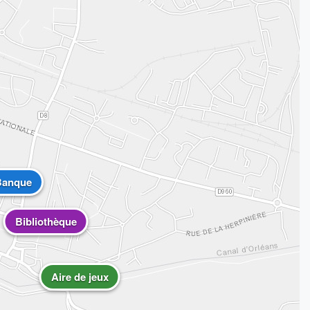
Banque
Bibliothèque
Aire de jeux