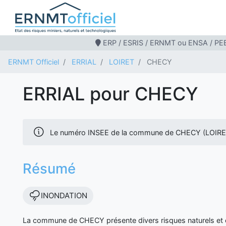
ERP / ESRIS / ERNMT ou ENSA / PEB
ERNMT Officiel
ERRIAL
LOIRET
CHECY
ERRIAL pour CHECY
Le numéro INSEE de la commune de CHECY (LOIRET
Résumé
INONDATION
La commune de CHECY présente divers risques naturels et