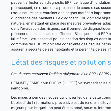
peuvent affecter son diagnostic ERP. Le risque d'inondation 
préoccupant, en raison de la présence de cours d'eau susce
risque naturel peut entraîner des dégâts matériels importants
quotidienne des habitants. Le diagnostic ERP doit être vigila
naturels, en mettant en place des mesures préventives adap
dans l'évaluation des risques, car il permet de diagnostiquer
préparer des plans d'action efficaces. Bien que le mot ERP 
lui-même, il est essentiel pour la gestion des risques dans
commune de CHECY doit être consciente des risques nature
assurer la sécurité de ses habitants et la pérennité de ses in
L'état des risques et pollutio
Ces risques entrainent l'edition obligatoire d'un ERP / ESRI
L’ERNMT / ESRIS pour CHECY (LOIRET) va synthétiser les ri
immobilier.
Les mises à jour des risques qui ont eu lieu dans cette co
L’objectif de l'informations préventive est de rendre le cito
majeurs pour lesquels on peut être exposé, soumis. Inform