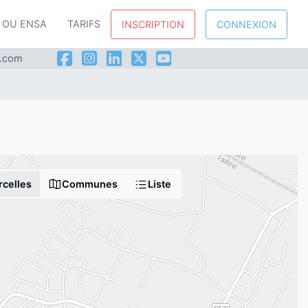
P OU ENSA
TARIFS
INSCRIPTION
CONNEXION
l.com
rcelles
Communes
Liste