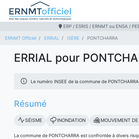
ERP / ESRIS / ERNMT ou ENSA / PEB
ERNMT Officiel
ERRIAL
ISÈRE
PONTCHARRA
ERRIAL pour PONTCH
Le numéro INSEE de la commune de PONTCHARRA (
Résumé
SÉISME
INONDATION
MOUVEMENT DE 
La commune de PONTCHARRA est confrontée à divers risque