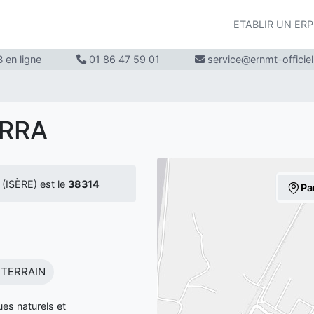
ETABLIR UN ER
 en ligne
01 86 47 59 01
service@ernmt-officie
ARRA
ISÈRE) est le
38314
Pa
TERRAIN
s naturels et