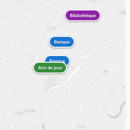
Bibliothèque
Banque
Banque
Aire de jeux