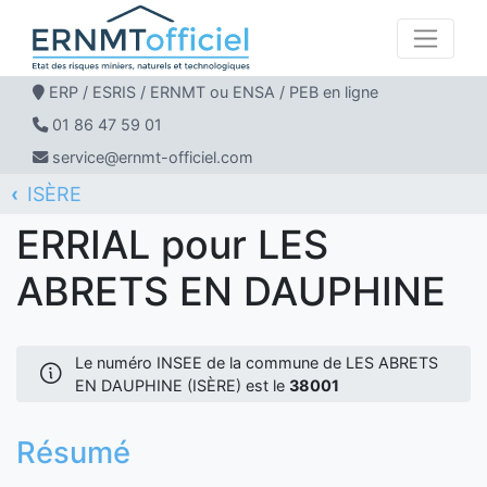
ERP / ESRIS / ERNMT ou ENSA / PEB en ligne
01 86 47 59 01
service@ernmt-officiel.com
ISÈRE
ERNMT Officiel
ERRIAL
LES ABRETS EN DAUPHINE
ERRIAL pour LES
ABRETS EN DAUPHINE
Le numéro INSEE de la commune de LES ABRETS
EN DAUPHINE (ISÈRE) est le
38001
Résumé