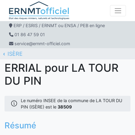
ERP / ESRIS / ERNMT ou ENSA / PEB en ligne
01 86 47 59 01
service@ernmt-officiel.com
ISÈRE
ERNMT Officiel
ERRIAL
LA TOUR DU PIN
ERRIAL pour LA TOUR
DU PIN
Le numéro INSEE de la commune de LA TOUR DU
PIN (ISÈRE) est le
38509
Résumé