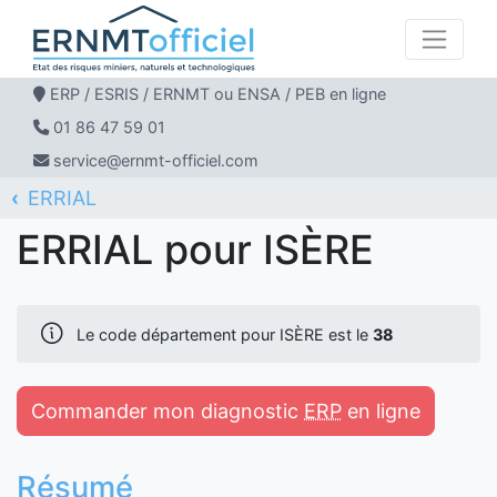
ERP / ESRIS / ERNMT ou ENSA / PEB en ligne
01 86 47 59 01
service@ernmt-officiel.com
ERRIAL
ERNMT Officiel
ISÈRE
ERRIAL pour ISÈRE
Le code département pour ISÈRE est le
38
Commander mon diagnostic
ERP
en ligne
Résumé