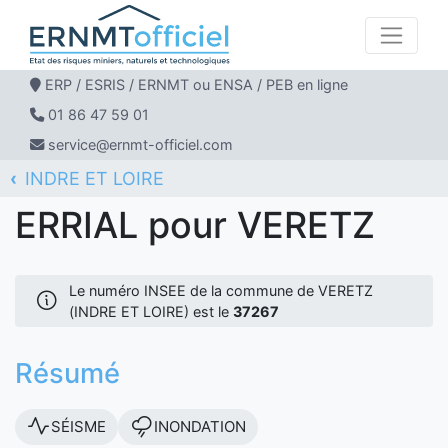
ERP / ESRIS / ERNMT ou ENSA / PEB en ligne
01 86 47 59 01
service@ernmt-officiel.com
INDRE ET LOIRE
ERNMT Officiel
ERRIAL
VERETZ
ERRIAL pour VERETZ
Le numéro INSEE de la commune de VERETZ
(INDRE ET LOIRE) est le
37267
Résumé
SÉISME
INONDATION