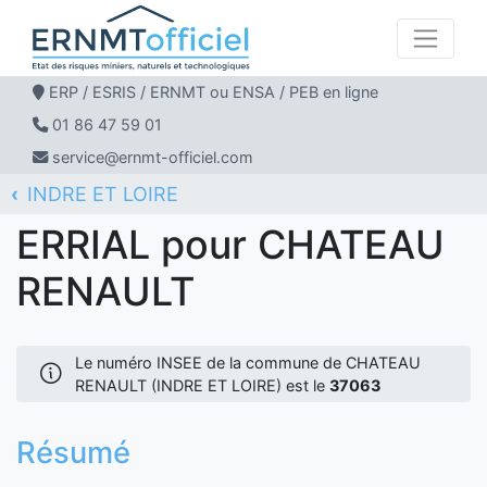
ERP / ESRIS / ERNMT ou ENSA / PEB en ligne
01 86 47 59 01
service@ernmt-officiel.com
INDRE ET LOIRE
ERNMT Officiel
ERRIAL
CHATEAU RENAULT
ERRIAL pour CHATEAU
RENAULT
Le numéro INSEE de la commune de CHATEAU
RENAULT (INDRE ET LOIRE) est le
37063
Résumé