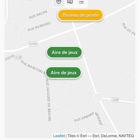
Bureau de poste
Aire de jeux
Aire de jeux
Leaflet
|
Tiles © Esri — Esri, DeLorme, NAVTEQ