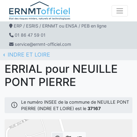
ERP / ESRIS / ERNMT ou ENSA / PEB en ligne
01 86 47 59 01
service@ernmt-officiel.com
INDRE ET LOIRE
ERNMT Officiel
ERRIAL
NEUILLE PONT PIERRE
ERRIAL pour NEUILLE
PONT PIERRE
Le numéro INSEE de la commune de NEUILLE PONT
PIERRE (INDRE ET LOIRE) est le
37167