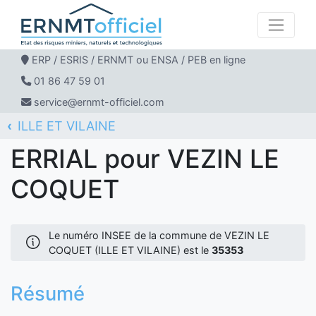
ERP / ESRIS / ERNMT ou ENSA / PEB en ligne
01 86 47 59 01
service@ernmt-officiel.com
ILLE ET VILAINE
ERNMT Officiel
ERRIAL
VEZIN LE COQUET
ERRIAL pour VEZIN LE
COQUET
Le numéro INSEE de la commune de VEZIN LE
COQUET (ILLE ET VILAINE) est le
35353
Résumé