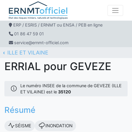
ERP / ESRIS / ERNMT ou ENSA / PEB en ligne
01 86 47 59 01
service@ernmt-officiel.com
ILLE ET VILAINE
ERNMT Officiel
ERRIAL
GEVEZE
ERRIAL pour GEVEZE
Le numéro INSEE de la commune de GEVEZE (ILLE
ET VILAINE) est le
35120
Résumé
SÉISME
INONDATION