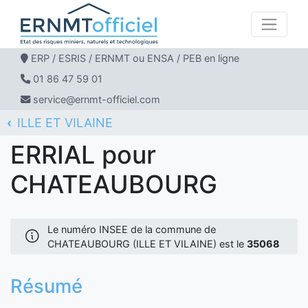
ERP / ESRIS / ERNMT ou ENSA / PEB en ligne
01 86 47 59 01
service@ernmt-officiel.com
ILLE ET VILAINE
ERNMT Officiel
ERRIAL
CHATEAUBOURG
ERRIAL pour
CHATEAUBOURG
Le numéro INSEE de la commune de
CHATEAUBOURG (ILLE ET VILAINE) est le
35068
Résumé