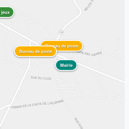
 jeux
Bureau de poste
Bureau de poste
Mairie