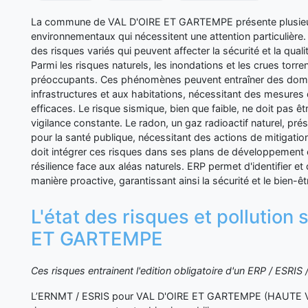
La commune de VAL D'OIRE ET GARTEMPE présente plusieurs
environnementaux qui nécessitent une attention particulière.
des risques variés qui peuvent affecter la sécurité et la quali
Parmi les risques naturels, les inondations et les crues torren
préoccupants. Ces phénomènes peuvent entraîner des do
infrastructures et aux habitations, nécessitant des mesures
efficaces. Le risque sismique, bien que faible, ne doit pas êt
vigilance constante. Le radon, un gaz radioactif naturel, pré
pour la santé publique, nécessitant des actions de mitigat
doit intégrer ces risques dans ses plans de développement et
résilience face aux aléas naturels. ERP permet d'identifier et
manière proactive, garantissant ainsi la sécurité et le bien-ê
L'état des risques et pollution
ET GARTEMPE
Ces risques entrainent l'edition obligatoire d'un ERP / ESRI
L’ERNMT / ESRIS pour VAL D'OIRE ET GARTEMPE (HAUTE VI