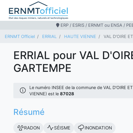
ERP / ESRIS / ERNMT ou ENSA / PEB
ERNMT Officiel
ERRIAL
HAUTE VIENNE
VAL D'OIRE 
ERRIAL pour VAL D'OIR
GARTEMPE
Le numéro INSEE de la commune de VAL D'OIRE 
VIENNE) est le
87028
Résumé
RADON
SÉISME
INONDATION