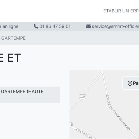
ETABLIR UN ER
 en ligne
01 86 47 59 01
service@ernmt-officie
ET GARTEMPE
E ET
Pa
ET GARTEMPE (HAUTE