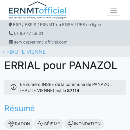
ERP / ESRIS / ERNMT ou ENSA / PEB en ligne
01 86 47 59 01
service@ernmt-officiel.com
HAUTE VIENNE
ERNMT Officiel
ERRIAL
PANAZOL
ERRIAL pour PANAZOL
Le numéro INSEE de la commune de PANAZOL
(HAUTE VIENNE) est le
87114
Résumé
RADON
SÉISME
INONDATION