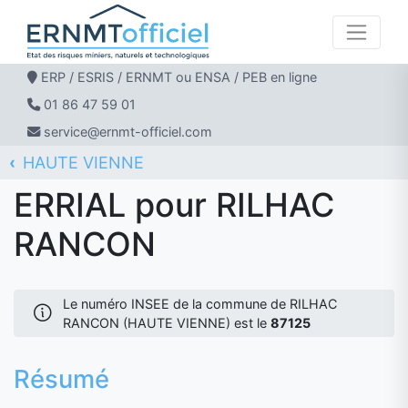
ERP / ESRIS / ERNMT ou ENSA / PEB en ligne
01 86 47 59 01
service@ernmt-officiel.com
HAUTE VIENNE
ERNMT Officiel
ERRIAL
RILHAC RANCON
ERRIAL pour RILHAC
RANCON
Le numéro INSEE de la commune de RILHAC
RANCON (HAUTE VIENNE) est le
87125
Résumé